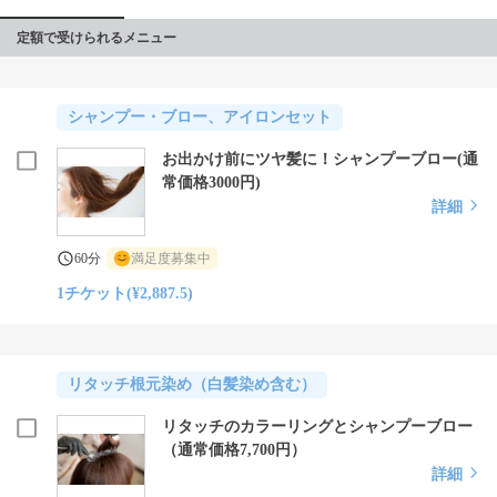
定額で受けられるメニュー
シャンプー・ブロー、アイロンセット
お出かけ前にツヤ髪に！シャンプーブロー(通
常価格3000円)
詳細
60分
満足度募集中
1チケット(¥2,887.5)
リタッチ根元染め（白髪染め含む）
リタッチのカラーリングとシャンプーブロー
（通常価格7,700円）
詳細