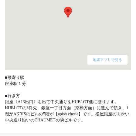
地図アプリで見る
■最寄り駅

銀座駅１分

■行き方

銀座《A13出口》を出て中央通りをHUBLOT側に渡ります。
HUBLOTの3件先、銀座一丁目方面（京橋方面）に進んで頂き、1
階がAKRISのビルの5階が【apish cherie】です。松屋銀座の向かい
中央通り沿いのCHAUMETの隣ビルです。