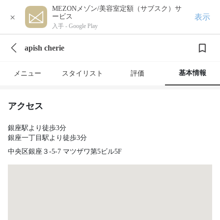
MEZONメゾン/美容室定額（サブスク）サ
×
表示
ービス
入手 -
Google Play
apish cherie
基本情報
メニュー
スタイリスト
評価
アクセス
銀座駅より徒歩3分
銀座一丁目駅より徒歩3分
中央区銀座３-5-7 マツザワ第5ビル5F