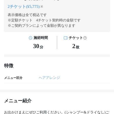
2チケット(¥5,775)
※
表示価格は全て税込です
※定額チケット 4チケット契約
時の金額です
※ご契約プランによって金額が異なります
施術時間
チケット
30
2
分
枚
特徴
ヘアアレンジ
メニュー区分
メニュー紹介
お出かけまえにぜひご利用ください。(シャンプー&ドライなし)ご