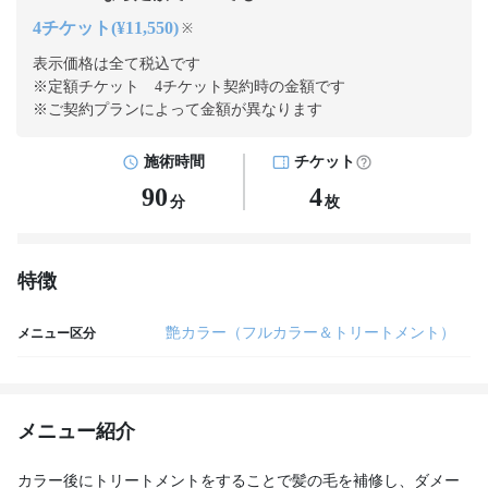
4チケット(¥11,550)
※
表示価格は全て税込です
※定額チケット 4チケット契約
時の金額です
※ご契約プランによって金額が異なります
施術時間
チケット
90
4
分
枚
特徴
艶カラー（フルカラー＆トリートメント）
メニュー区分
メニュー紹介
カラー後にトリートメントをすることで髪の毛を補修し、ダメー