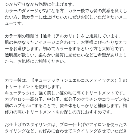
ジから守りながら艶髪に仕上げます。
カラーのダメージが気になる方、カラー後でも髪の質感を良くし
たい方、艶カラーに仕上げたい方にぜひお試しいただきたいメニ
ューです。
カラー剤の種類は【通常（アルカリ）】をご用意しています。
肌の色やなりたいイメージに合わせて、お客様にぴったりなカラ
ーをお選びします。初めてカラーをするという方も大歓迎です。
透明感が欲しい、柔らかい髪質に見せたいなどご希望がありまし
たら、お気軽にご相談ください。
カラー後は、【キューテック（ジュエルコスメティックス）】の
トリートメントを使用します。
キューテックは、強く美しい髪の毛に導くトリートメントです。
カプセロジー高分子、中分子、低分子のケラチンやコラーゲンを3
層のカプセルにすることで、髪全体をしっかりと補修します。補
修力の高いトリートメントをお探しの方におすすめです。
お仕上げのスタイリングは、ブロー仕上げやアイロンを使ったス
タイリングなど、お好みに合わせてスタイリングさせていただき