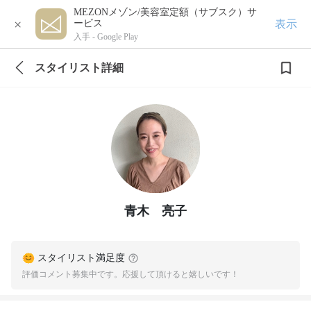
MEZONメゾン/美容室定額（サブスク）サ
×
表示
ービス
入手 -
Google Play
スタイリスト詳細
青木 亮子
スタイリスト満足度
評価コメント募集中です。応援して頂けると嬉しいです！