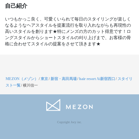
自己紹介
いつもかっこ良く、可愛くいられて毎日のスタイリングが楽しく
なるようなヘアスタイルを提案流行を取り入れながらも再現性の
高いスタイルを創ります★特にメンズの方のカット得意です！ロ
ングスタイルからショートスタイルの刈り上げまで、お客様の骨
格に合わせてスタイルの提案をさせて頂きます★
MEZON（メゾン）
/
東京
/
新宿・高田馬場
/
hair resort Ai新宿西口
/
スタイリ
スト一覧
/
横川信一
Copyright Jocy inc.