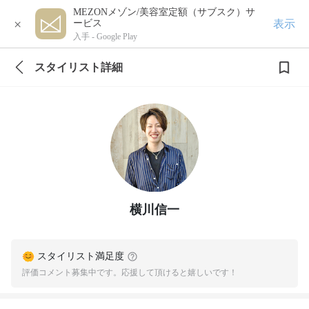
MEZONメゾン/美容室定額（サブスク）サ
×
表示
ービス
入手 -
Google Play
スタイリスト詳細
横川信一
スタイリスト満足度
評価コメント募集中です。応援して頂けると嬉しいです！