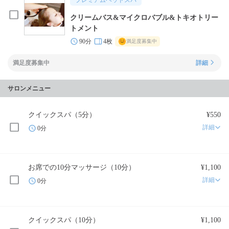
プレミアムヘッドスパ
クリームバス&マイクロバブル&トキオトリー
トメント
90分
4枚
満足度募集中
満足度募集中
詳細
サロンメニュー
クイックスパ（5分）
¥550
詳細
0分
お席での10分マッサージ（10分）
¥1,100
詳細
0分
クイックスパ（10分）
¥1,100