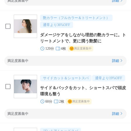
満足度募集中
詳細
艶カラー（フルカラー＆トリートメント）
通常より
36
%OFF
ダメージケアをしながら理想の艶カラーに。ト
リートメントで、更に潤う艶髪に
120分
4枚
満足度募集中
満足度募集中
詳細
サイドカット＆ショートスパ
通常より
19
%OFF
サイド＆バックをカット、ショートスパで頭皮
環境も整う
60分
2枚
満足度募集中
満足度募集中
詳細