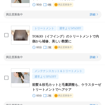
90分
4枚
満足度募集中
満足度募集中
詳細
トリートメント
通常より
54
%OFF
TOKIO（イフイング）のトリートメントで内
側から補修、美しい艶髪に
60分
2枚
満足度募集中
満足度募集中
詳細
メンテナンスカット＆トリートメント
通常より
30
%OFF
前髪＆枝毛カットと毛量調整も、ケラスターゼ
トリートメントでヘアケア
60分
2枚
満足度募集中