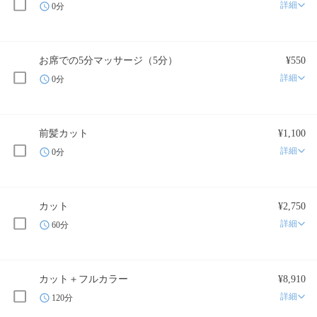
詳細
0分
お席での5分マッサージ（5分）
¥550
詳細
0分
前髪カット
¥1,100
詳細
0分
カット
¥2,750
詳細
60分
カット＋フルカラー
¥8,910
詳細
120分