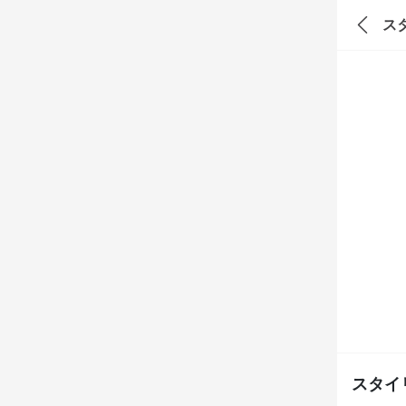
ス
スタイ