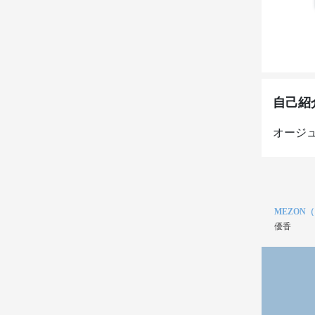
自己紹
オージ
MEZON
優香