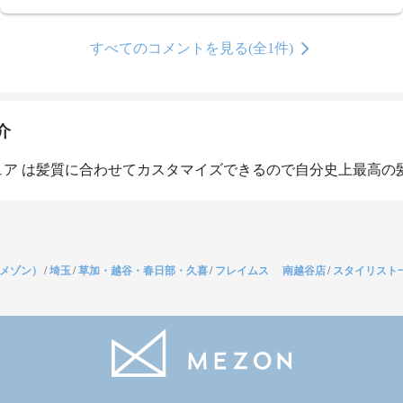
すべてのコメントを見る(全1件)
介
ュア は髪質に合わせてカスタマイズできるので自分史上最高の
（メゾン）
/
埼玉
/
草加・越谷・春日部・久喜
/
フレイムス 南越谷店
/
スタイリスト