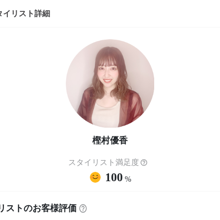
タイリスト詳細
樫村優香
スタイリスト満足度
100
%
リストのお客様評価