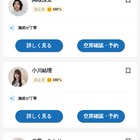
満足度
100%
施術が丁寧
詳しく見る
空席確認・予約
小川結理
満足度
100%
施術が丁寧
詳しく見る
空席確認・予約