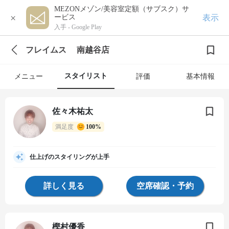
MEZONメゾン/美容室定額（サブスク）サ
×
表示
ービス
入手 -
Google Play
フレイムス 南越谷店
スタイリスト
メニュー
評価
基本情報
佐々木祐太
満足度
100%
仕上げのスタイリングが上手
詳しく見る
空席確認・予約
樫村優香