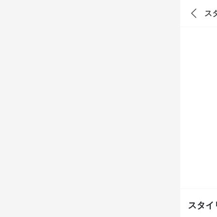
ス
スタイ