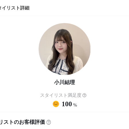
タイリスト詳細
小川結理
スタイリスト満足度
100
%
リストのお客様評価