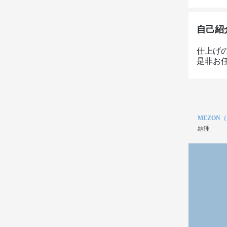
自己紹
仕上げ
是非お
MEZON
結理