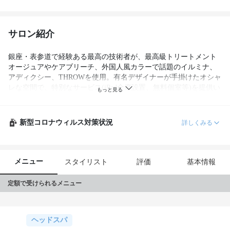
サロン紹介
銀座・表参道で経験ある最高の技術者が、最高級トリートメント
オージュアやケアブリーチ、外国人風カラーで話題のイルミナ、
アディクシー、THROWを使用。有名デザイナーが手掛けたオシャ
レな空間で、特別なサービス(iPad全席設置、無料個室等)を提供い
たします。
新型コロナウィルス対策状況
詳しくみる
メニュー
スタイリスト
評価
基本情報
定額で受けられるメニュー
ヘッドスパ