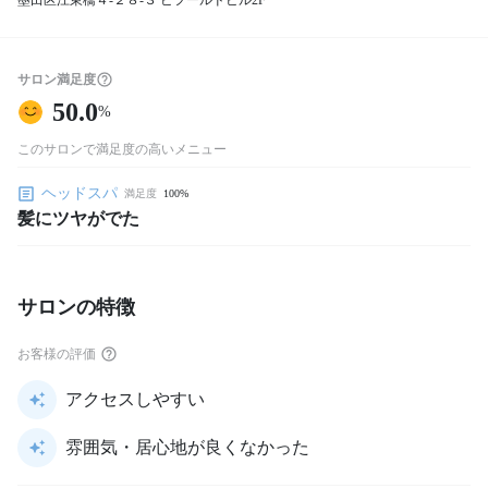
墨田区江東橋４-２８-３ ビフールドビル2F
サロン満足度
50.0
%
このサロンで満足度の高いメニュー
ヘッドスパ
満足度
100%
髪にツヤがでた
サロンの特徴
お客様の評価
アクセスしやすい
雰囲気・居心地が良くなかった