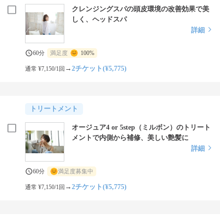
クレンジングスパの頭皮環境の改善効果で美
しく、ヘッドスパ
詳細
60分
満足度
100%
→
2チケット(¥5,775)
通常 ¥7,150/1回
トリートメント
オージュア4 or 5step（ミルボン）のトリート
メントで内側から補修、美しい艶髪に
詳細
60分
満足度募集中
→
2チケット(¥5,775)
通常 ¥7,150/1回