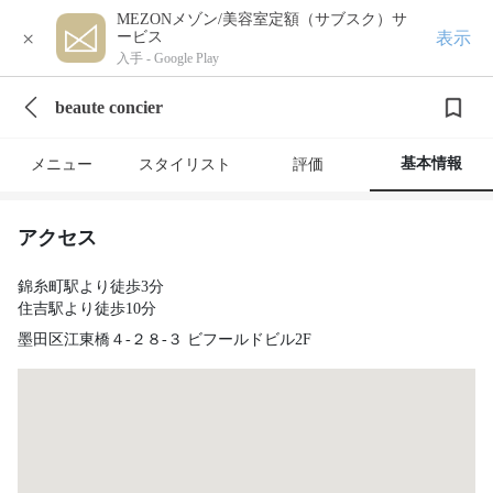
MEZONメゾン/美容室定額（サブスク）サ
×
表示
ービス
入手 -
Google Play
beaute concier
基本情報
メニュー
スタイリスト
評価
アクセス
錦糸町駅より徒歩3分
住吉駅より徒歩10分
墨田区江東橋４-２８-３ ビフールドビル2F