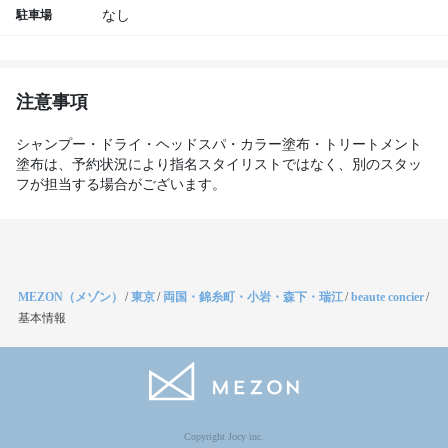
駐車場
なし
注意事項
シャンプー・ドライ・ヘッドスパ・カラー塗布・トリートメント
塗布は、予約状況により指名スタイリストではなく、別のスタッ
フが担当する場合がございます。
MEZON（メゾン）
/
東京
/
両国・錦糸町・小岩・森下・瑞江
/
beaute concier
/
基本情報
Copyright Jocy inc.