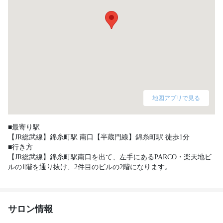
地図アプリで見る
■最寄り駅

【JR総武線】錦糸町駅 南口【半蔵門線】錦糸町駅 徒歩1分

■行き方

【JR総武線】錦糸町駅南口を出て、左手にあるPARCO・楽天地ビ
ルの1階を通り抜け、2件目のビルの2階になります。
サロン情報