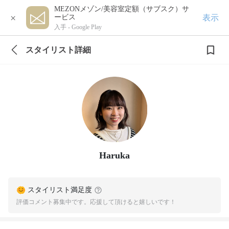
MEZONメゾン/美容室定額（サブスク）サ
×
表示
ービス
入手 -
Google Play
スタイリスト詳細
Haruka
スタイリスト満足度
評価コメント募集中です。応援して頂けると嬉しいです！