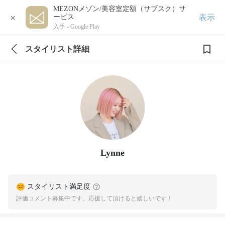
MEZONメゾン/美容室定額（サブスク）サ
×
表示
ービス
入手 -
Google Play
スタイリスト詳細
Lynne
スタイリスト満足度
評価コメント募集中です。応援して頂けると嬉しいです！