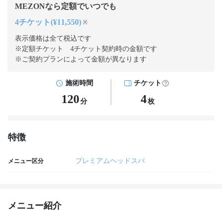
MEZONなら定額でいつでも
4チケット(¥11,550)
※
表示価格は全て税込です
※定額チケット 4チケット契約
時の金額です
※ご契約プランによって金額が異なります
施術時間
チケット
120
4
分
枚
特徴
プレミアムヘッドスパ
メニュー区分
メニュー紹介