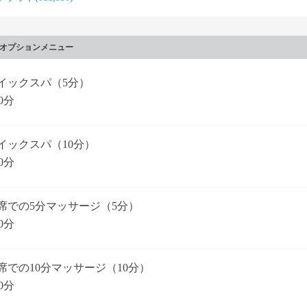
オプションメニュー
イックスパ（5分）
0分
イックスパ（10分）
0分
席での5分マッサージ（5分）
0分
席での10分マッサージ（10分）
0分