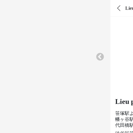
Lie
Lieu 
笹塚駅
幡ヶ谷駅
代田橋駅