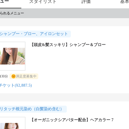
ュー
スタイリスト
評価
基
られるメニュー
シャンプー・ブロー、アイロンセット
【頭皮&髪スッキリ】シャンプー＆ブロー
30分
満足度募集中
チケット(¥2,887.5)
リタッチ根元染め（白髪染め含む）
【オーガニックシアバター配合】ヘアカラー 7