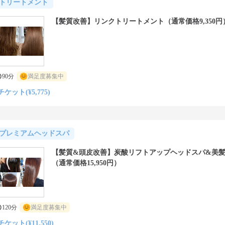
トリートメント
【髪質改善】リンクトリートメント（通常価格9,350円
90分
満足度募集中
チケット(¥5,775)
プレミアムヘッドスパ
【髪質&頭皮改善】炭酸リフトアップヘッドスパ&美
（通常価格15,950円）
120分
満足度募集中
チケット(¥11,550)