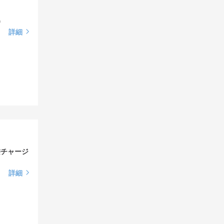
）
詳細
髪チャージ
詳細