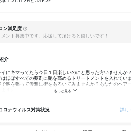
１-21-11 SHビル1F-2F
ロン満足度
コメント募集中です。応援して頂けると嬉しいです！
紹介
レイにキマってたら今日１日楽しいのにと思った方いませんか
ではほぼすべての薬剤に艶を高めるトリートメントを入れてい
髪で胸を張って優雅に街をあるいてみませんか？あなたのヘア
ます♪
コロナウィルス対策状況
詳し