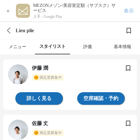
MEZONメゾン/美容室定額（サブスク）サ
×
表示
ービス
入手 -
Google Play
Lieu plie
スタイリスト
メニュー
評価
基本情報
伊藤 潤
満足度募集中
詳しく見る
空席確認・予約
佐藤 丈
満足度募集中