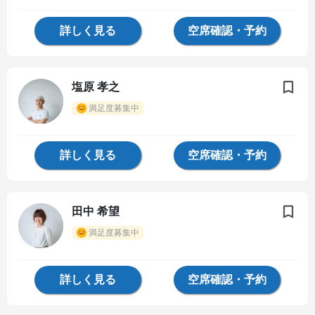
詳しく見る
空席確認・予約
塩原 孝之
満足度募集中
詳しく見る
空席確認・予約
田中 希望
満足度募集中
詳しく見る
空席確認・予約