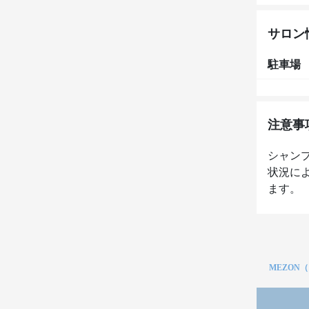
サロン
駐車場
注意事
シャン
状況に
ます。
MEZON