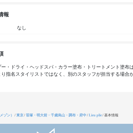
情報
なし
項
プー・ドライ・ヘッドスパ・カラー塗布・トリートメント塗布
より指名スタイリストではなく、別のスタッフが担当する場合
（メゾン）
/
東京
/
笹塚・明大前・千歳烏山・調布・府中
/
Lieu plie
/
基本情報