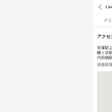
Lie
メニ
アクセ
笹塚駅
幡ヶ谷駅
代田橋駅
渋谷区笹塚