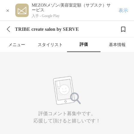
MEZONメゾン/美容室定額（サブスク）サ
×
表示
ービス
入手 -
Google Play
TRIBE create salon by SERVE
評価
メニュー
スタイリスト
基本情報
評価コメント募集中です。
応援して頂けると嬉しいです！