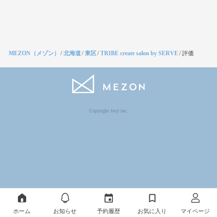
MEZON（メゾン）
/
北海道
/
東区
/
TRIBE create salon by SERVE
/
評価
Copyright Jocy inc.
ホーム
お知らせ
予約履歴
お気に入り
マイページ