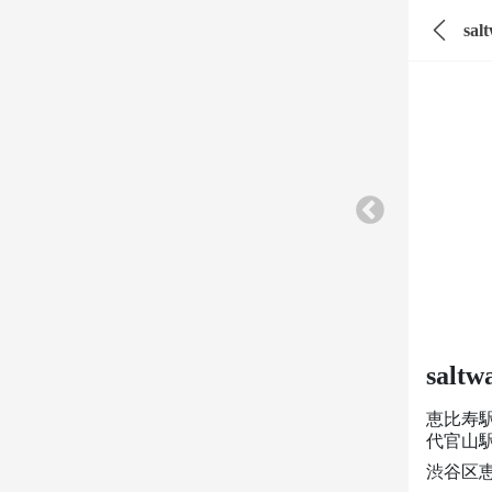
sa
salt
恵比寿
代官山
渋谷区恵