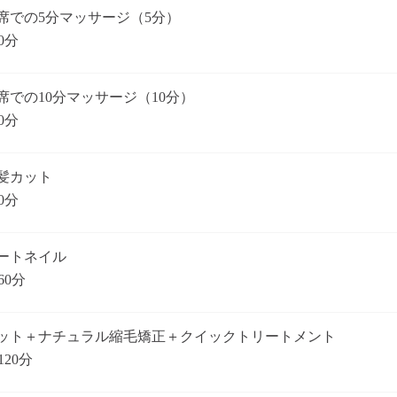
席での5分マッサージ（5分）
0分
席での10分マッサージ（10分）
0分
髪カット
0分
ートネイル
60分
ット＋ナチュラル縮毛矯正＋クイックトリートメント
120分