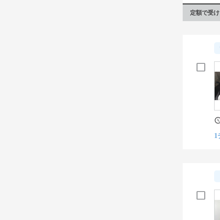
定額で受け
1