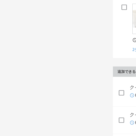
2
追加できる
ク
ク