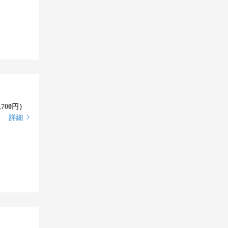
00円）
詳細