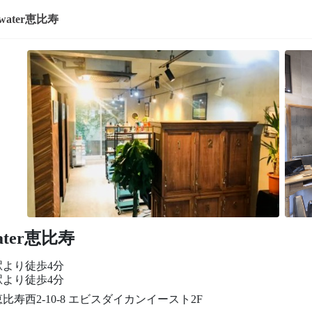
ltwater恵比寿
water恵比寿
駅より徒歩4分
駅より徒歩4分
比寿西2-10-8 エビスダイカンイースト2F