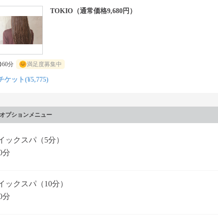
TOKIO（通常価格9,680円）
60分
満足度募集中
チケット(¥5,775)
オプションメニュー
イックスパ（5分）
0分
イックスパ（10分）
0分