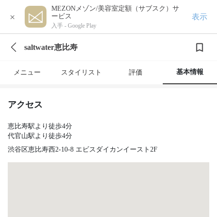
MEZONメゾン/美容室定額（サブスク）サ
×
表示
ービス
入手 -
Google Play
saltwater恵比寿
基本情報
メニュー
スタイリスト
評価
アクセス
恵比寿駅より徒歩4分
代官山駅より徒歩4分
渋谷区恵比寿西2-10-8 エビスダイカンイースト2F