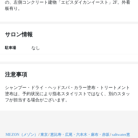
の、左側コンクリート建物「エビスダイカンイースト」2F。外看
板有り。 
サロン情報
駐車場
なし
注意事項
シャンプー・ドライ・ヘッドスパ・カラー塗布・トリートメント
塗布は、予約状況により指名スタイリストではなく、別のスタッ
フが担当する場合がございます。
MEZON（メゾン）
/
東京
/
恵比寿・広尾・六本木・麻布・赤坂
/
saltwater恵