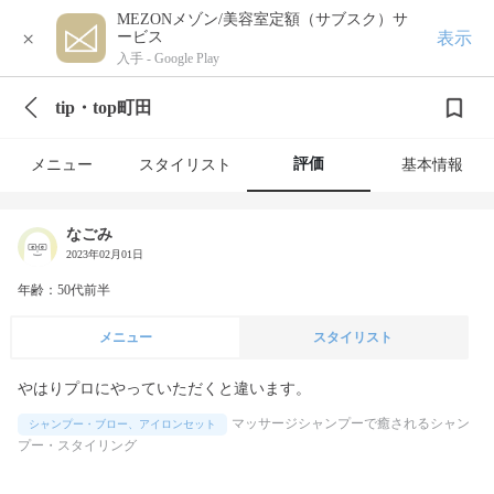
MEZONメゾン/美容室定額（サブスク）サ
×
表示
ービス
入手 -
Google Play
tip・top町田
評価
メニュー
スタイリスト
基本情報
なごみ
2023年02月01日
年齢：50代前半
メニュー
スタイリスト
マッサージシャンプーで癒されるシャン
シャンプー・ブロー、アイロンセット
プー・スタイリング