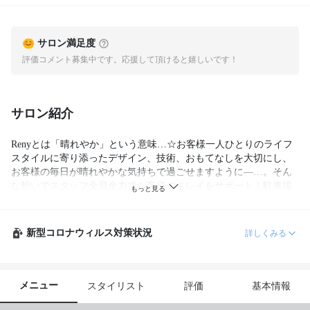
サロン満足度
評価コメント募集中です。応援して頂けると嬉しいです！
サロン紹介
Renyとは「晴れやか」という意味…☆お客様一人ひとりのライフ
スタイルに寄り添ったデザイン、技術、おもてなしを大切にし、
お客様の毎日が晴れやかな気持ちで過ごせますように―…。そん
な想いでスタッフ全員全力でお客様のキレイをサポート！駐車場
完備なのも嬉しいポイント♪
新型コロナウィルス対策状況
詳しくみる
メニュー
スタイリスト
評価
基本情報