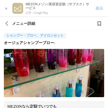
MEZONメゾン/美容室定額（サブスク）サ
×
表示
ービス
入手 -
Google Play
メニュー詳細
シャンプー・ブロー、アイロンセット
オージュアシャンプーブロー-
MEZONなら定額でいつでも