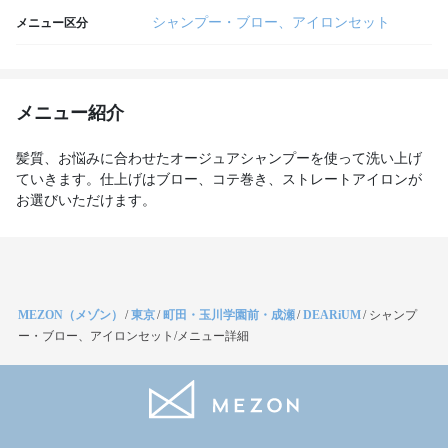
シャンプー・ブロー、アイロンセット
メニュー区分
メニュー紹介
髪質、お悩みに合わせたオージュアシャンプーを使って洗い上げ
ていきます。仕上げはブロー、コテ巻き、ストレートアイロンが
お選びいただけます。
MEZON（メゾン）
/
東京
/
町田・玉川学園前・成瀬
/
DEARiUM
/
シャンプ
ー・ブロー、アイロンセット/メニュー詳細