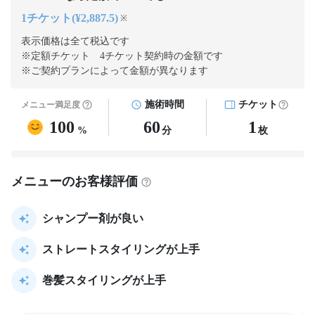
1チケット(¥2,887.5)
※
表示価格は全て税込です
※定額チケット 4チケット契約
時の金額です
※ご契約プランによって金額が異なります
施術時間
チケット
メニュー満足度
100
60
1
%
分
枚
メニューのお客様評価
シャンプー剤が良い
ストレートスタイリングが上手
巻髪スタイリングが上手