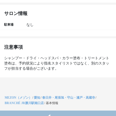
サロン情報
駐車場
なし
注意事項
シャンプー・ドライ・ヘッドスパ・カラー塗布・トリートメント
塗布は、予約状況により指名スタイリストではなく、別のスタッ
フが担当する場合がございます。
MEZON（メゾン）
/
愛知
/
春日井・尾張旭・守山・瀬戸・高蔵寺
/
BRANCHÉ JR勝川駅南口店
/
基本情報