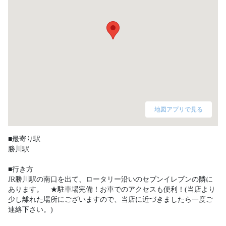
地図アプリで見る
■最寄り駅

勝川駅

■行き方

JR勝川駅の南口を出て、ロータリー沿いのセブンイレブンの隣に
あります。　★駐車場完備！お車でのアクセスも便利！(当店より
少し離れた場所にございますので、当店に近づきましたら一度ご
連絡下さい。) 