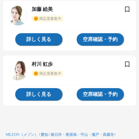
加藤 絵美
満足度募集中
詳しく見る
空席確認・予約
村川 虹歩
満足度募集中
詳しく見る
空席確認・予約
MEZON（メゾン）
/
愛知
/
春日井・尾張旭・守山・瀬戸・高蔵寺
/