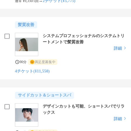
→
2チケット(¥5,775)
通常 ¥9,350/1回
髪質改善
システムプロフェッショナルのシステムトリ
ートメントで髪質改善
詳細
90分
満足度募集中
4チケット(¥11,550)
サイドカット＆ショートスパ
デザインカットも可能、ショートスパでリラ
ックス
詳細