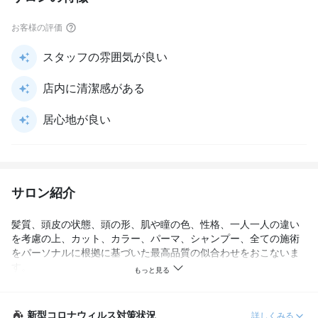
お客様の評価
スタッフの雰囲気が良い
店内に清潔感がある
居心地が良い
サロン紹介
髪質、頭皮の状態、頭の形、肌や瞳の色、性格、一人一人の違い
を考慮の上、カット、カラー、パーマ、シャンプー、全ての施術
をパーソナルに根拠に基づいた最高品質の似合わせをおこないま
す。

一生涯の担当者として、長期間ご満足頂けるように心がけていま
す。

新型コロナウィルス対策状況
詳しくみる