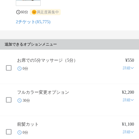
60分
満足度募集中
2チケット(¥5,775)
追加できるオプションメニュー
お席での5分マッサージ（5分）
¥550
詳細
0分
フルカラー変更オプション
¥2,200
詳細
30分
前髪カット
¥1,100
詳細
0分