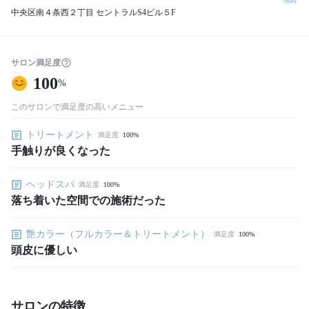
中央区南４条西２丁目 セントラルS4ビル５F
サロン満足度
100
%
このサロンで満足度の高いメニュー
トリートメント
満足度
100%
手触りが良くなった
ヘッドスパ
満足度
100%
落ち着いた空間での施術だった
艶カラー（フルカラー＆トリートメント）
満足度
100%
頭皮に優しい
サロンの特徴