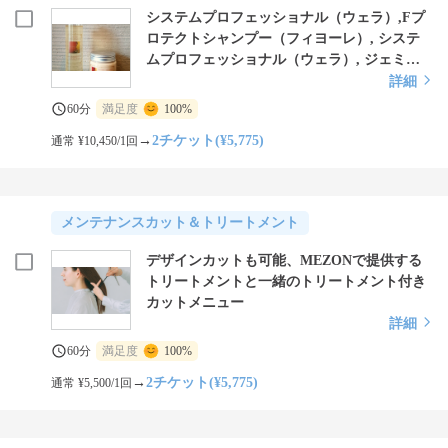
システムプロフェッショナル（ウェラ）,Fプ
ロテクトシャンプー（フィヨーレ）, システ
ムプロフェッショナル（ウェラ）, ジェミー
ルフラン（ミルボン）,オレンジシャンプー
詳細
（プリグリオ）のトリートメントで内側から
60分
満足度
100%
補修、美しい艶髪に
→
2チケット(¥5,775)
通常 ¥10,450/1回
メンテナンスカット＆トリートメント
デザインカットも可能、MEZONで提供する
トリートメントと一緒のトリートメント付き
カットメニュー
詳細
60分
満足度
100%
→
2チケット(¥5,775)
通常 ¥5,500/1回