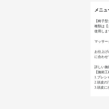
メニュ
【椅子型
種類は【
使用しま
マッサー
お仕上げ
に合わせ
詳しい施
【施術工
1.プレ
2.頭皮
3.頭皮