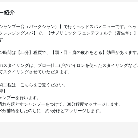
ー紹介
シャンプー台（バックシャン）】で行うヘッドスパメニューです。ヘッ
クレンジングスパ】で、【サブリミック フェンテフォルテ（資生堂）
す。
ジ時間は【35分】程度で、【頭・目・肩の疲れをとる】効果があります
のスタイリングは、ブロー仕上げやアイロンを使ったスタイリングなど
てスタイリングさせていただきます。
術工程は、こちらをご覧ください。
程】
シャンプーを行います。
の汚れを落とすシャンプーをつけて、30分程度マッサージします。
に水分補給をしたのちに、約5分ほどマッサージします。