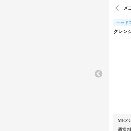
メ
ヘッド
クレン
MEZ
通常料金