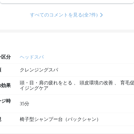
すべてのコメントを見る(全7件)
ー区分
ヘッドスパ
類
クレンジングスパ
頭・目・肩の疲れをとる
、
頭皮環境の改善
、
育毛
の効果
イジングケア
ージ時
35分
境
椅子型シャンプー台（バックシャン）