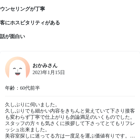
ウンセリングが丁寧
客にホスピタリティがある
話が面白い
おかみさん
2023年1月15日
年齢：60代前半
久しぶりに伺いました。

久しぶりでも細かい内容をきちんと覚えていて下さり接客
も変わらず丁寧で仕上がりも勿論満足のいくものでした。

スタッフの方々も気さくに挨拶して下さってとてもリフレ
ッシュ出来ました。

美容室探しに迷ってる方は一度足を運ぶ価値有りです。
