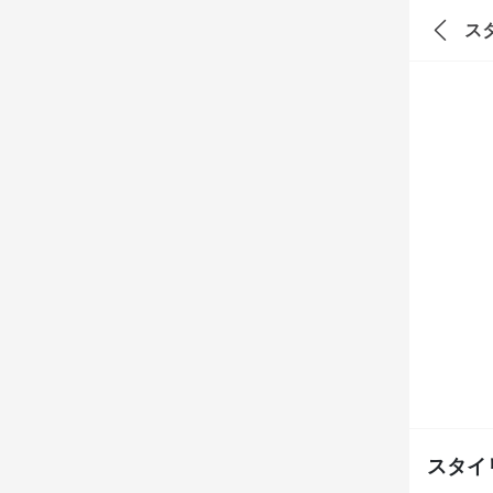
ス
スタイ