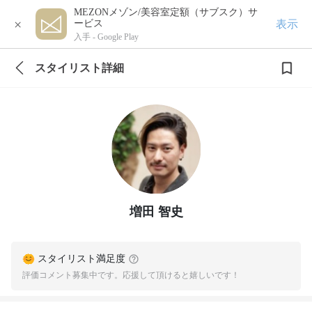
MEZONメゾン/美容室定額（サブスク）サ
×
表示
ービス
入手 -
Google Play
スタイリスト詳細
増田 智史
スタイリスト満足度
評価コメント募集中です。応援して頂けると嬉しいです！