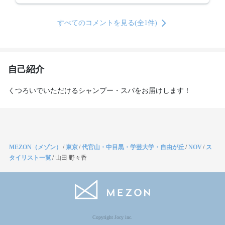
すべてのコメントを見る(全1件)
自己紹介
くつろいでいただけるシャンプー・スパをお届けします！
MEZON（メゾン）
/
東京
/
代官山・中目黒・学芸大学・自由が丘
/
NOV
/
ス
タイリスト一覧
/
山田 野々香
Copyright Jocy inc.