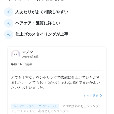
人あたりがよく相談しやすい
ヘアケア・髪質に詳しい
仕上げのスタイリングが上手
マノン
2025年3月26日
年齢：60代前半
とても丁寧なカウンセリングで素敵に仕上げていただき
ました。　とてもおちつかおしゃれな場所でまたかよい
たいとおもいました。
すべて見る
アロマ効果のあるシャンプー
シャンプー・ブロー、アイロンセット
トリートメントで、心身ともにリラックス