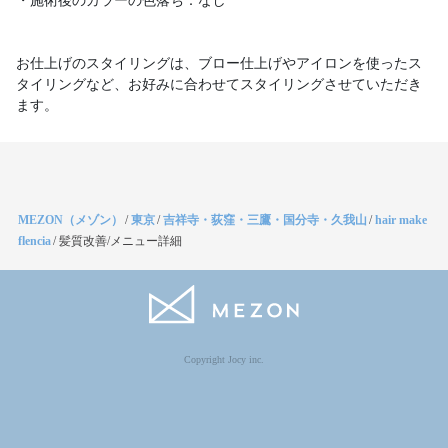
・施術後のカラーの色落ち：なし
お仕上げのスタイリングは、ブロー仕上げやアイロンを使ったス
タイリングなど、お好みに合わせてスタイリングさせていただき
ます。
MEZON（メゾン）
/
東京
/
吉祥寺・荻窪・三鷹・国分寺・久我山
/
hair make
flencia
/
髪質改善/メニュー詳細
Copyright Jocy inc.