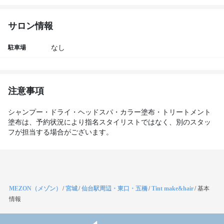
サロン情報
駐車場
なし
注意事項
シャンプー・ドライ・ヘッドスパ・カラー塗布・トリートメント
塗布は、予約状況により指名スタイリストではなく、別のスタッ
フが担当する場合がございます。
MEZON（メゾン）
/
宮城
/
仙台駅周辺・東口・五橋
/
Tint make&hair
/
基本
情報