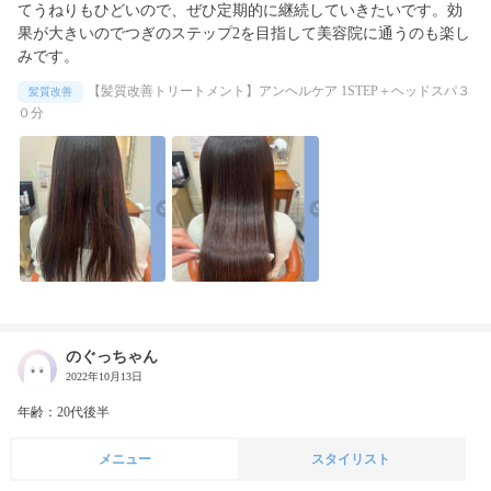
てうねりもひどいので、ぜひ定期的に継続していきたいです。効
果が大きいのでつぎのステップ2を目指して美容院に通うのも楽し
みです。
【髪質改善トリートメント】アンヘルケア 1STEP＋ヘッドスパ３
髪質改善
０分
のぐっちゃん
2022年10月13日
年齢：20代後半
メニュー
スタイリスト