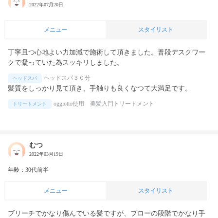
2022年07月20日
メニュー
スタイリスト
丁寧且つ心地よい力加減で施術して頂きました。普段デスクワー
クで凝っていた為スッキリしました。
ヘッドスパ３０分
ヘッドスパ
髪質をしっかり見て頂き、手触りも良くなつて大満足です。
oggiotto使用 美髪入門トリートメント
トリートメント
むつ
2022年03月19日
年齢：30代前半
メニュー
スタイリスト
ブリーチでかなり傷んでいる髪ですが、ブローの段階でかなり手