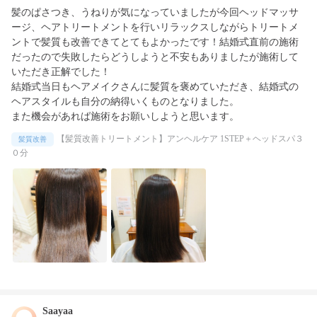
髪のぱさつき、うねりが気になっていましたが今回ヘッドマッサ
ージ、ヘアトリートメントを行いリラックスしながらトリートメ
ントで髪質も改善できてとてもよかったです！結婚式直前の施術
だったので失敗したらどうしようと不安もありましたが施術して
いただき正解でした！

結婚式当日もヘアメイクさんに髪質を褒めていただき、結婚式の
ヘアスタイルも自分の納得いくものとなりました。

また機会があれば施術をお願いしようと思います。
【髪質改善トリートメント】アンヘルケア 1STEP＋ヘッドスパ３
髪質改善
０分
Saayaa