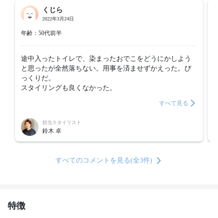
くじら
2022年3月24日
年齢：50代前半
途中入ったトイレで、染まったおでこをどうにかしよう
と思ったが全然落ちない。用事を済ませずかえった。び
っくりだ。

スタイリングも良くなかった。
すべて見る
担当スタイリスト
鈴木 卓
すべてのコメントを見る(全3件)
特徴