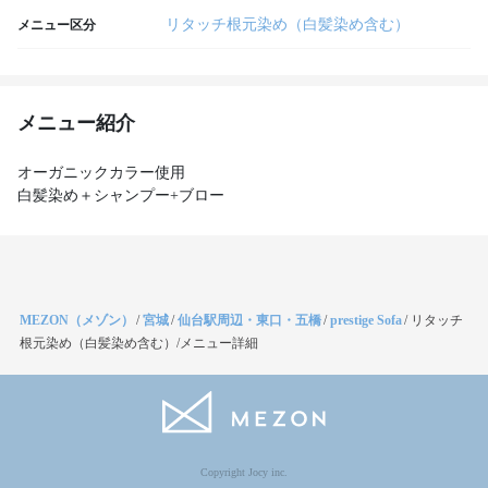
リタッチ根元染め（白髪染め含む）
メニュー区分
メニュー紹介
オーガニックカラー使用
MEZON（メゾン）
/
宮城
/
仙台駅周辺・東口・五橋
/
prestige Sofa
/
リタッチ
根元染め（白髪染め含む）/メニュー詳細
Copyright Jocy inc.