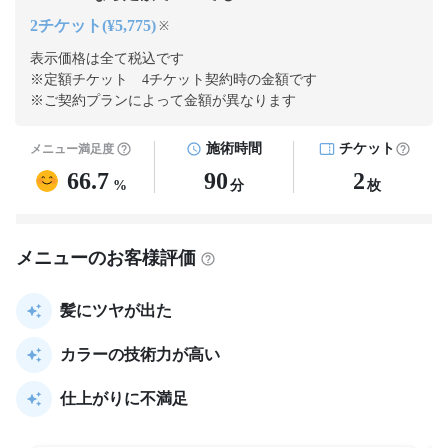
2チケット(¥5,775)
※
表示価格は全て税込です
※定額チケット 4チケット契約
時の金額です
※ご契約プランによって金額が異なります
施術時間
チケット
メニュー満足度
66.7
90
2
%
分
枚
メニューのお客様評価
髪にツヤが出た
カラーの技術力が高い
仕上がりに不満足