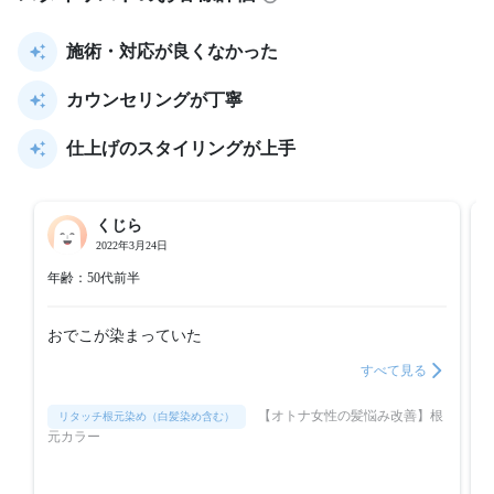
施術・対応が良くなかった
カウンセリングが丁寧
仕上げのスタイリングが上手
くじら
2022年3月24日
年齢：50代前半
おでこが染まっていた
すべて見る
【オトナ女性の髪悩み改善】根
リタッチ根元染め（白髪染め含む）
元カラー