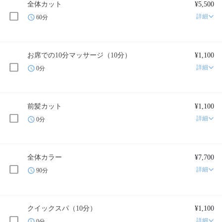
全体カット
¥5,500
詳細
60分
お席での10分マッサージ（10分）
¥1,100
詳細
0分
前髪カット
¥1,100
詳細
0分
全体カラー
¥7,700
詳細
90分
クイックスパ（10分）
¥1,100
詳細
0分