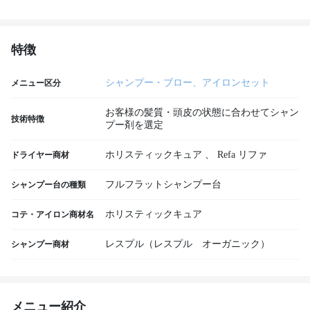
特徴
シャンプー・ブロー、アイロンセット
メニュー区分
お客様の髪質・頭皮の状態に合わせてシャン
技術特徴
プー剤を選定
ホリスティックキュア
、
Refa リファ
ドライヤー商材
フルフラットシャンプー台
シャンプー台の種類
ホリスティックキュア
コテ・アイロン商材名
レスプル（レスプル オーガニック）
シャンプー商材
メニュー紹介