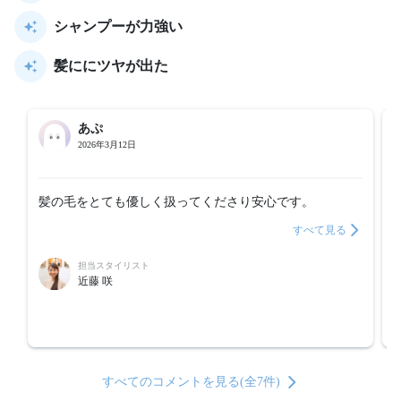
シャンプーが力強い
髪ににツヤが出た
あぷ
2026年3月12日
髪の毛をとても優しく扱ってくださり安心です。
すべて見る
担当スタイリスト
近藤 咲
すべてのコメントを見る(全7件)