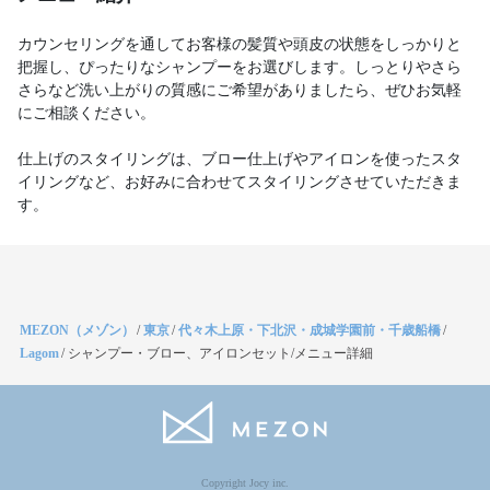
カウンセリングを通してお客様の髪質や頭皮の状態をしっかりと
把握し、ぴったりなシャンプーをお選びします。しっとりやさら
さらなど洗い上がりの質感にご希望がありましたら、ぜひお気軽
にご相談ください。
仕上げのスタイリングは、ブロー仕上げやアイロンを使ったスタ
イリングなど、お好みに合わせてスタイリングさせていただきま
す。
MEZON（メゾン）
/
東京
/
代々木上原・下北沢・成城学園前・千歳船橋
/
Lagom
/
シャンプー・ブロー、アイロンセット/メニュー詳細
Copyright Jocy inc.