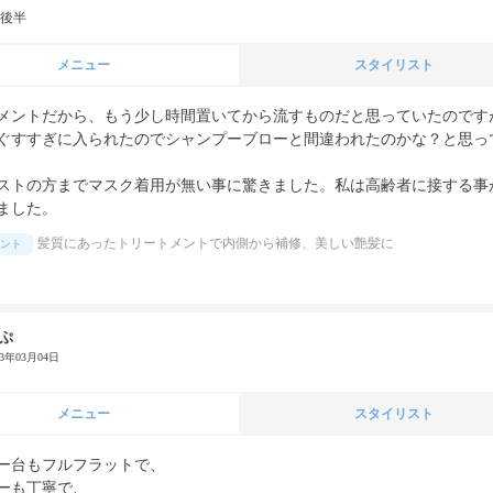
代後半
メニュー
スタイリスト
メントだから、もう少し時間置いてから流すものだと思っていたのです
ぐすすぎに入られたのでシャンプーブローと間違われたのかな？と思っ
ストの方までマスク着用が無い事に驚きました。私は高齢者に接する事
ました。
髪質にあったトリートメントで内側から補修、美しい艶髪に
ント
ぷ
23年03月04日
メニュー
スタイリスト
ー台もフルフラットで、

ーも丁寧で、
