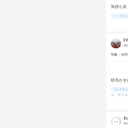
気持ち良
ヘッドスパ
F
20
年齢：40
枝毛がき
メンテナン
ル・サイエ
わ
20