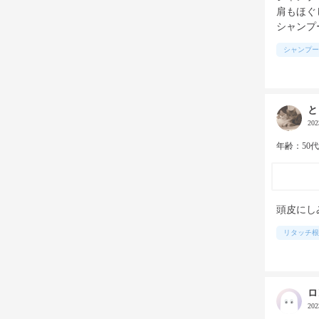
肩もほぐ
シャンプ
シャンプー
と
20
年齢：50
頭皮にし
リタッチ根
ロ
20