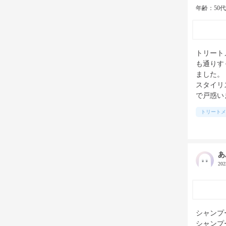
年齢：50
トリート
も通りす
ました。

スタイリ
で戸惑い
トリートメ
あ
20
シャンプ
シャンプ