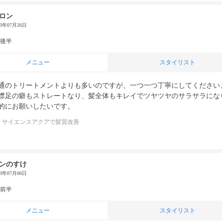
ロン
23年07月26日
代後半
メニュー
スタイリスト
通のトリートメントよりも多いのですが、一つ一つ丁寧にしてください
襟足の癖もストレートなり、髪全体もキレイでツヤツヤのサラサラにな
的にお願いしたいです。
サイエンスアクアで髪質改善
ンのすけ
23年07月06日
代前半
メニュー
スタイリスト