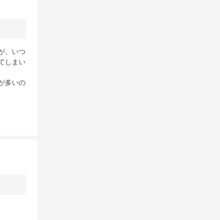
が、いつ
てしまい
が多いの