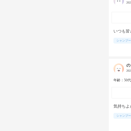
20
いつも皆
シャンプー
の
20
年齢：50
気持ちよ
シャンプー