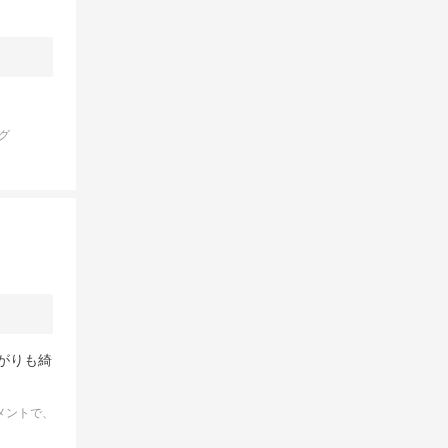
グ
がりも綺
メントで、