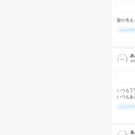
髪の毛を
シャンプー
あ
20
いつも丁
いつもあ
シャンプー
あ