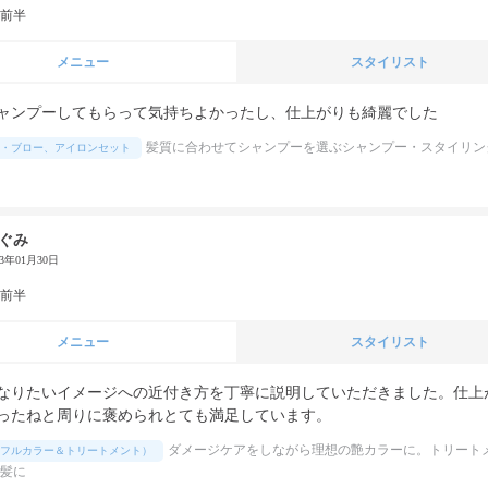
代前半
メニュー
スタイリスト
ャンプーしてもらって気持ちよかったし、仕上がりも綺麗でした
髪質に合わせてシャンプーを選ぶシャンプー・スタイリン
・ブロー、アイロンセット
ぐみ
23年01月30日
代前半
メニュー
スタイリスト
なりたいイメージへの近付き方を丁寧に説明していただきました。仕上
ったねと周りに褒められとても満足しています。
ダメージケアをしながら理想の艶カラーに。トリート
フルカラー＆トリートメント）
髪に