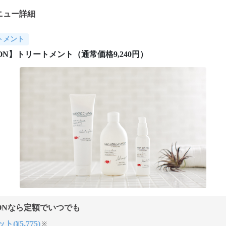
ニュー詳細
トメント
ON】トリートメント（通常価格9,240円）
ONなら定額でいつでも
ト(¥5,775)
※