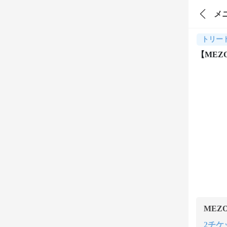
メ
トリー
【MEZ
MEZ
2チケッ