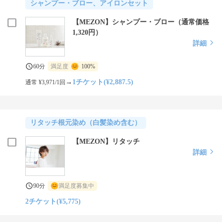
シャンプー・ブロー、アイロンセット
【MEZON】シャンプー・ブロー（通常価格
1,320円）
詳細
60分
満足度
100%
→
1チケット(¥2,887.5)
通常 ¥3,971/1回
リタッチ根元染め（白髪染め含む）
【MEZON】リタッチ
詳細
90分
満足度募集中
2チケット(¥5,775)