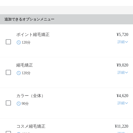
追加できるオプションメニュー
ポイント縮毛矯正
¥5,720
詳細
120分
縮毛矯正
¥9,020
詳細
120分
カラー（全体）
¥4,620
詳細
90分
コスメ縮毛矯正
¥11,220