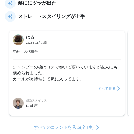
髪ににツヤが出た
ストレートスタイリングが上手
はる
2025年12月11日
年齢：50代前半
シャンプーの後はコテで巻いて頂いていますが友人にも
褒められました、

カールが長持ちして気に入ってます。
すべて見る
担当スタイリスト
山田 憲
すべてのコメントを見る(全4件)