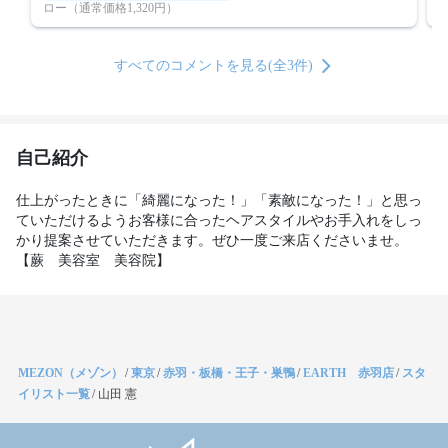
ロー（通常価格1,320円）
すべてのコメントを見る(全3件)
自己紹介
仕上がったときに「綺麗になった！」「素敵になった！」と思っ
ていただけるようお客様に合ったヘアスタイルやお手入れをしっ
かり提案させていただきます。ぜひ一度ご来店くださいませ。　 
MEZON（メゾン）
/
東京
/
赤羽・板橋・王子・巣鴨
/
EARTH 赤羽店
/
スタ
イリスト一覧
/
山田 憲