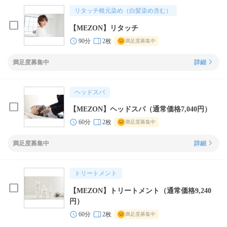
リタッチ根元染め（白髪染め含む）
【MEZON】リタッチ
90分
2枚
満足度募集中
満足度募集中
詳細
ヘッドスパ
【MEZON】ヘッドスパ（通常価格7,040円）
60分
2枚
満足度募集中
満足度募集中
詳細
トリートメント
【MEZON】トリートメント（通常価格9,240
円）
60分
2枚
満足度募集中