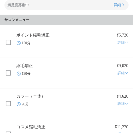
満足度募集中
詳細
サロンメニュー
ポイント縮毛矯正
¥5,720
詳細
120分
縮毛矯正
¥9,020
詳細
120分
カラー（全体）
¥4,620
詳細
90分
コスメ縮毛矯正
¥11,220