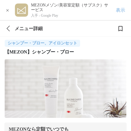
MEZONメゾン/美容室定額（サブスク）サ
×
表示
ービス
入手 -
Google Play
メニュー詳細
シャンプー・ブロー、アイロンセット
【MEZON】シャンプー・ブロー
MEZONなら定額でいつでも