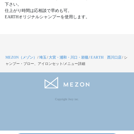
下さい。
仕上がり時間は応相談で早めも可。
EARTHオリジナルシャンプーを使用します。
MEZON（メゾン）
/
埼玉
/
大宮・浦和・川口・岩槻
/
EARTH 西川口店
/
シ
ャンプー・ブロー、アイロンセット/メニュー詳細
Copyright Jocy inc.