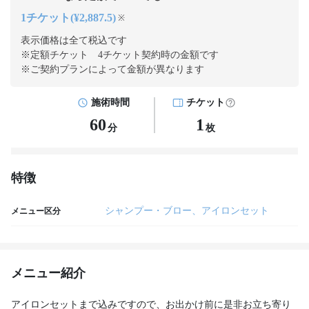
1チケット(¥2,887.5)
※
表示価格は全て税込です
※定額チケット 4チケット契約
時の金額です
※ご契約プランによって金額が異なります
施術時間
チケット
60
1
分
枚
特徴
シャンプー・ブロー、アイロンセット
メニュー区分
メニュー紹介
アイロンセットまで込みですので、お出かけ前に是非お立ち寄り