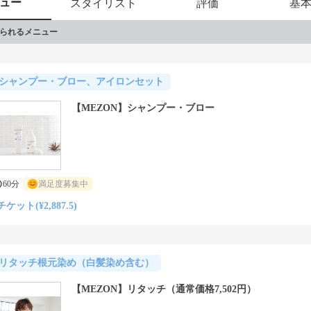
ュー
スタイリスト
評価
基
られるメニュー
シャンプー・ブロー、アイロンセット
【MEZON】シャンプー・ブロー
60分
満足度募集中
チケット(¥2,887.5)
リタッチ根元染め（白髪染め含む）
【MEZON】リタッチ（通常価格7,502円）