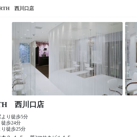
ARTH 西川口店
RTH 西川口店
駅より徒歩5分
徒歩24分
り徒歩25分