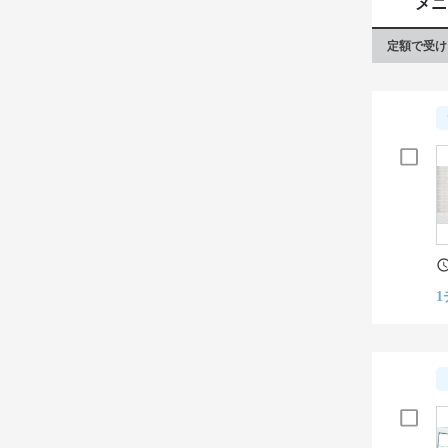
メニ
定額で受け
1