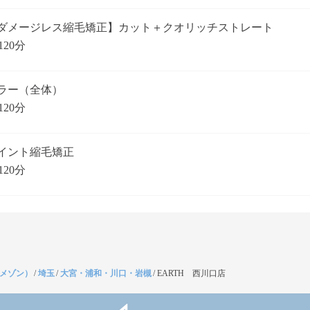
ダメージレス縮毛矯正】カット＋クオリッチストレート
120分
ラー（全体）
120分
イント縮毛矯正
120分
（メゾン）
/
埼玉
/
大宮・浦和・川口・岩槻
/
EARTH 西川口店