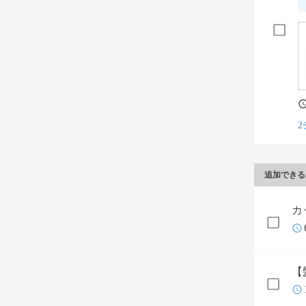
2
追加できる
カ
【