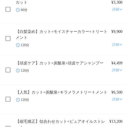
カット
¥3,300
詳細
60分
【白髪染め】カット×モイスチャーカラー×トリート
¥9,900
メント
詳細
120分
【頭皮ケア】カット×炭酸泉×頭皮ケアシャンプー
¥4,499
詳細
120分
【人気】カット×炭酸泉×キラメラメトリートメント
¥6,500
詳細
120分
【縮毛矯正】似合わせカット×ピュアオイルストレ
¥13,200