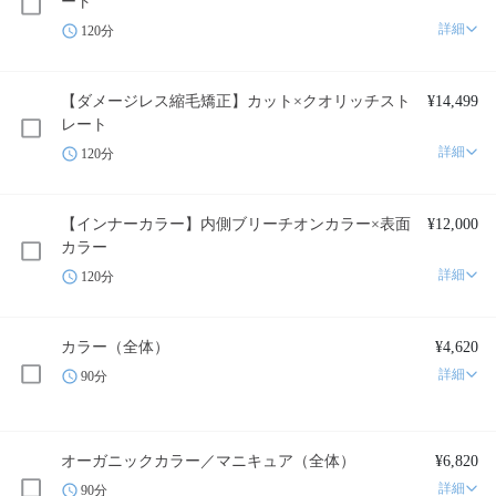
ート
詳細
120分
【ダメージレス縮毛矯正】カット×クオリッチスト
¥14,499
レート
詳細
120分
【インナーカラー】内側ブリーチオンカラー×表面
¥12,000
カラー
詳細
120分
カラー（全体）
¥4,620
詳細
90分
オーガニックカラー／マニキュア（全体）
¥6,820
詳細
90分