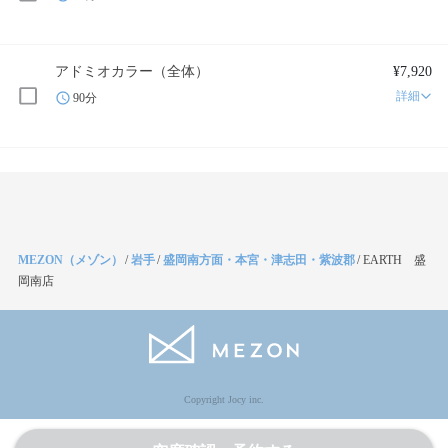
アドミオカラー（全体）
¥7,920
詳細
90分
MEZON（メゾン）
/
岩手
/
盛岡南方面・本宮・津志田・紫波郡
/
EARTH 盛
岡南店
Copyright Jocy inc.