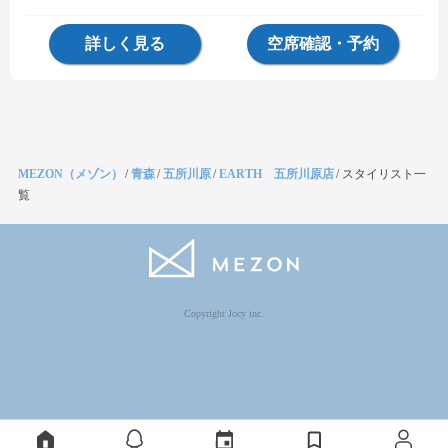
詳しく見る
空席確認・予約
MEZON（メゾン）
/
青森
/
五所川原
/
EARTH 五所川原店
/
スタイリスト一
覧
Copyright Jocy inc.