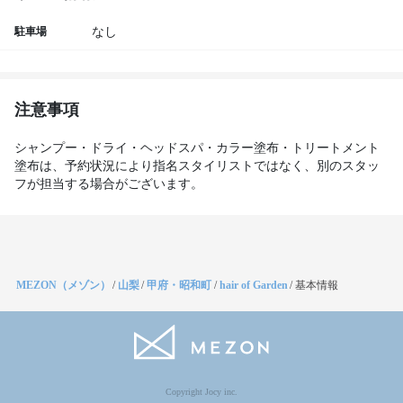
駐車場
なし
注意事項
シャンプー・ドライ・ヘッドスパ・カラー塗布・トリートメント
塗布は、予約状況により指名スタイリストではなく、別のスタッ
フが担当する場合がございます。
MEZON（メゾン）
/
山梨
/
甲府・昭和町
/
hair of Garden
/
基本情報
Copyright Jocy inc.