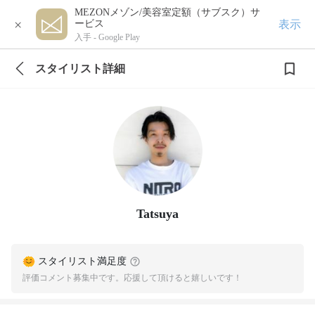
MEZONメゾン/美容室定額（サブスク）サ
×
表示
ービス
入手 -
Google Play
スタイリスト詳細
Tatsuya
スタイリスト満足度
評価コメント募集中です。応援して頂けると嬉しいです！