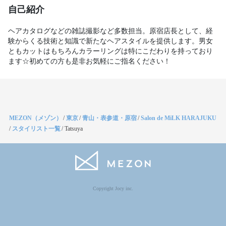
自己紹介
ヘアカタログなどの雑誌撮影など多数担当。原宿店長として、経
験からくる技術と知識で新たなヘアスタイルを提供します。男女
ともカットはもちろんカラーリングは特にこだわりを持っており
ます☆初めての方も是非お気軽にご指名ください！
MEZON（メゾン）
/
東京
/
青山・表参道・原宿
/
Salon de MiLK HARAJUKU
/
スタイリスト一覧
/
Tatsuya
Copyright Jocy inc.